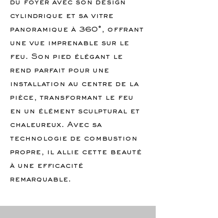
du foyer avec son design
cylindrique et sa vitre
panoramique à 360°, offrant
une vue imprenable sur le
feu. Son pied élégant le
rend parfait pour une
installation au centre de la
pièce, transformant le feu
en un élément sculptural et
chaleureux. Avec sa
technologie de combustion
propre, il allie cette beauté
à une efficacité
remarquable.